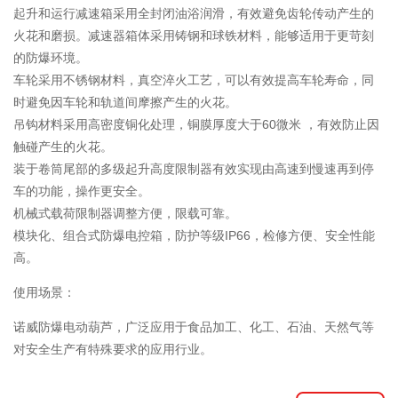
起升和运行减速箱采用全封闭油浴润滑，有效避免齿轮传动产生的
火花和磨损。减速器箱体采用铸钢和球铁材料，能够适用于更苛刻
的防爆环境。
车轮采用不锈钢材料，真空淬火工艺，可以有效提高车轮寿命，同
时避免因车轮和轨道间摩擦产生的火花。
吊钩材料采用高密度铜化处理，铜膜厚度大于60微米 ，有效防止因
触碰产生的火花。
装于卷筒尾部的多级起升高度限制器有效实现由高速到慢速再到停
车的功能，操作更安全。
机械式载荷限制器调整方便，限载可靠。
模块化、组合式防爆电控箱，防护等级IP66，检修方便、安全性能
高。
使用场景：
诺威防爆电动葫芦，广泛应用于食品加工、化工、石油、天然气等
对安全生产有特殊要求的应用行业。